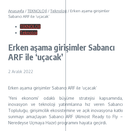
Anasayfa
/
TEKNOLOJİ
/
Teknoloji
/
Erken aşama girişimler
Sabancı ARF ile ‘uçacak’
TEKNOLOJİ
Teknoloji
Erken aşama girişimler Sabancı
ARF ile ‘uçacak’
2 Aralık 2022
Erken aşama girişimler Sabancı ARF ile ‘uçacak’
‘Yeni ekonomi’ odaklı büyüme stratejisi kapsamında,
inovasyon ve teknoloji yatırımlarına hız veren Sabancı
Topluluğu, girişimcilik ekosistemine ve açık inovasyona katkı
sunmayı amaçlayan Sabancı ARF (Almost Ready to Fly –
Neredeyse Uçmaya Hazır) programını hayata geçirdi.