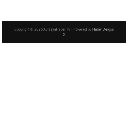
Copyright © 2026 AvrasyaHaber TV | Powered by
Haber Dergisi
X