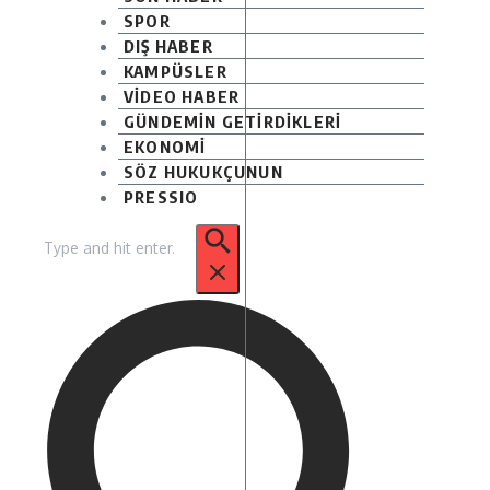
SPOR
DIŞ HABER
KAMPÜSLER
VİDEO HABER
GÜNDEMİN GETİRDİKLERİ
EKONOMİ
SÖZ HUKUKÇUNUN
PRESSIO
Arama: