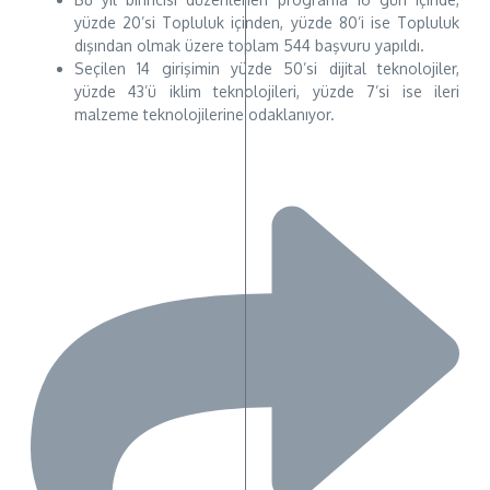
yüzde 20’si Topluluk içinden, yüzde 80’i ise Topluluk
dışından olmak üzere toplam 544 başvuru yapıldı.
Seçilen 14 girişimin yüzde 50’si dijital teknolojiler,
yüzde 43’ü iklim teknolojileri, yüzde 7’si ise ileri
malzeme teknolojilerine odaklanıyor.