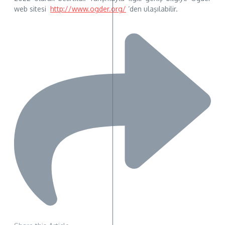
web sitesi
http://www.ogder.org/
‘den ulaşılabilir.