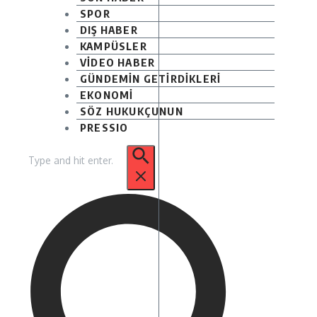
SPOR
DIŞ HABER
KAMPÜSLER
VİDEO HABER
GÜNDEMİN GETİRDİKLERİ
EKONOMİ
SÖZ HUKUKÇUNUN
PRESSIO
Arama: