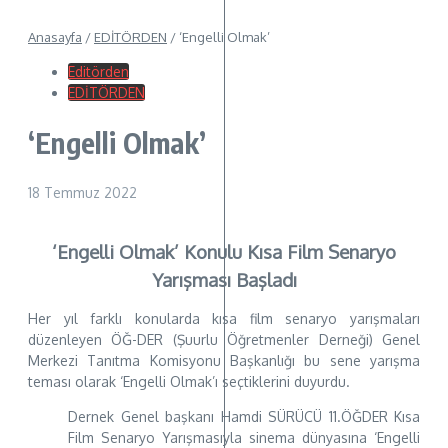
Anasayfa
/
EDİTÖRDEN
/
‘Engelli Olmak’
Editörden
EDİTÖRDEN
‘Engelli Olmak’
18 Temmuz 2022
‘Engelli Olmak’ Konulu Kısa Film Senaryo
Yarışması Başladı
Her yıl farklı konularda kısa film senaryo yarışmaları
düzenleyen ÖĞ-DER (Şuurlu Öğretmenler Derneği) Genel
Merkezi Tanıtma Komisyonu Başkanlığı bu sene yarışma
teması olarak ‘Engelli Olmak’ı seçtiklerini duyurdu.
Dernek Genel başkanı Hamdi SÜRÜCÜ 11.ÖĞDER Kısa
Film Senaryo Yarışmasıyla sinema dünyasına ‘Engelli