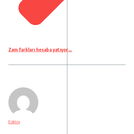
Zam farkları hesaba yatıyor…
Editör