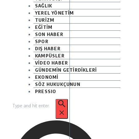
SAĞLIK
YEREL YÖNETİM
TURİZM
EĞİTİM
SON HABER
SPOR
DIŞ HABER
KAMPÜSLER
VİDEO HABER
GÜNDEMİN GETİRDİKLERİ
EKONOMİ
SÖZ HUKUKÇUNUN
PRESSIO
Arama: