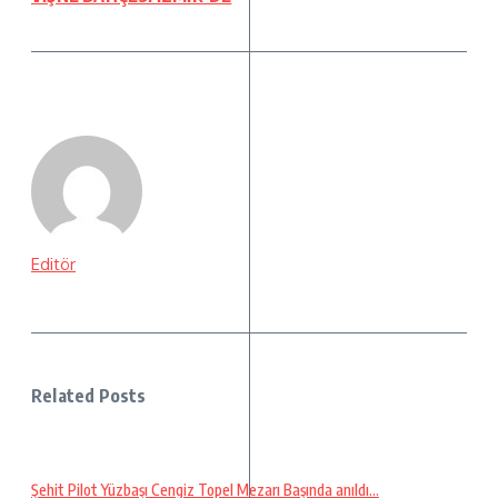
Editör
Related Posts
Şehit Pilot Yüzbaşı Cengiz Topel Mezarı Başında anıldı…