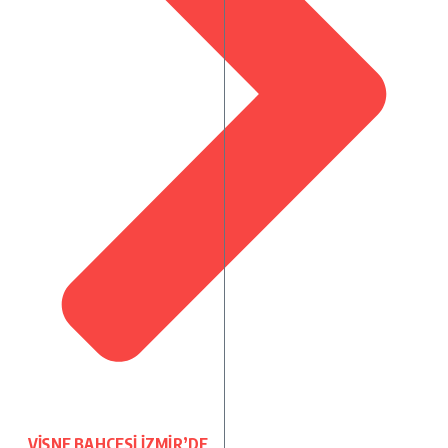
VİŞNE BAHÇESİ İZMİR’DE