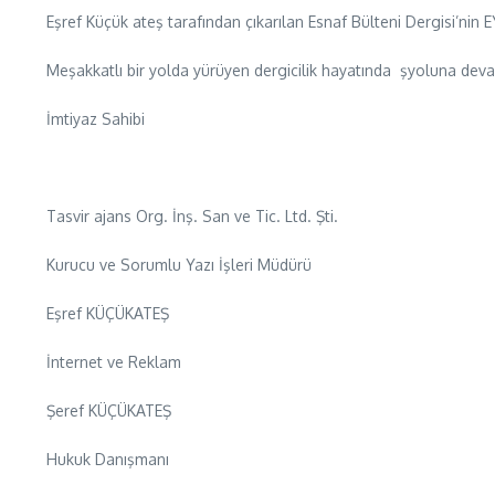
Eşref Küçük ateş tarafından çıkarılan Esnaf Bülteni Dergisi’nin EY
Meşakkatlı bir yolda yürüyen dergicilik hayatında şyoluna de
İmtiyaz Sahibi
Tasvir ajans Org. İnş. San ve Tic. Ltd. Şti.
Kurucu ve Sorumlu Yazı İşleri Müdürü
Eşref KÜÇÜKATEŞ
İnternet ve Reklam
Şeref KÜÇÜKATEŞ
Hukuk Danışmanı