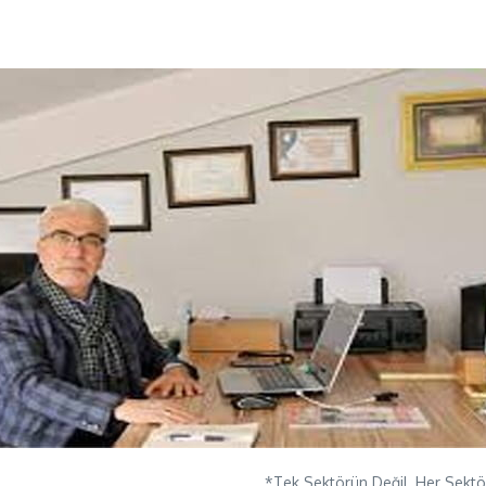
*Tek Sektörün Değil, Her Sektör