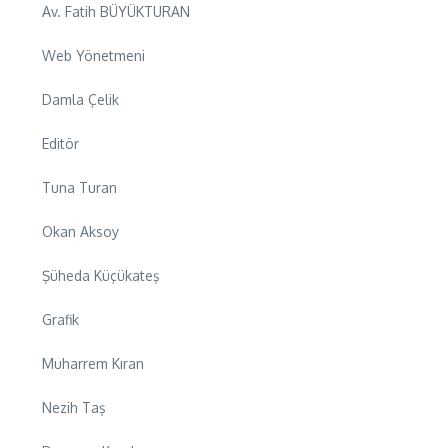
Av. Fatih BÜYÜKTURAN
Web Yönetmeni
Damla Çelik
Editör
Tuna Turan
Okan Aksoy
Şüheda Küçükateş
Grafik
Muharrem Kıran
Nezih Taş