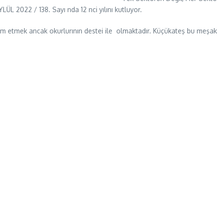
LÜL 2022 / 138. Sayı nda 12 nci yılını kutluyor.
vam etmek ancak okurlurının destei ile olmaktadır. Küçükateş bu meş