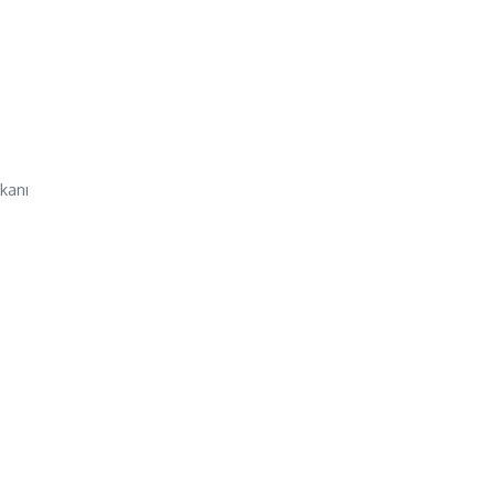
kanı
.