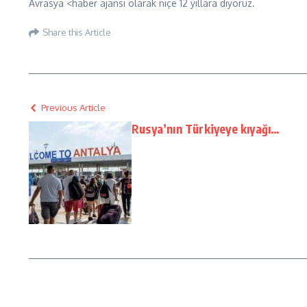
Avrasya <haber ajansı olarak niçe 12 yıllara diyoruz.
Share this Article
Previous Article
Rusya’nın Türkiyeye kıyağı…