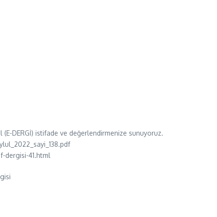
tal (E-DERGİ) istifade ve değerlendirmenize sunuyoruz.
ylul_2022_sayi_138.pdf
-dergisi-41.html
gisi