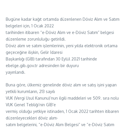
Bugüne kadar kağıt ortamda düzenlenen Döviz Alım ve Satım
belgeleri için, 1 Ocak 2022
tarihinden itibaren “e-Döviz Alım ve e-Döviz Satım” belgesi
düzenleme zorunluluğu getirildi.
Döviz alım ve satım işlemlerinin, yeni yılda elektronik ortama
geçeceğine ilişkin, Gelir İdaresi
Başkanlığı (GİB) tarafından 30 Eylül 2021 tarihinde
ebelge.gib.gov.tr adresinden bir duyuru
yayınlandı.
Buna göre, ülkemiz genelinde döviz alım ve satış işini yapan
yetkili kurumların, 213 sayılı
VUK (Vergi Usul Kanunu)’nun ilgili maddeleri ve 509. sıra nolu
VUK Genel Tebliği’nin GİB’e
vermiş olduğu yetkiye istinaden, 1 Ocak 2022 tarihten itibaren
düzenleyecekleri döviz alım-
satım belgelerini, “e-Döviz Alım Belgesi” ve “e-Döviz Satım