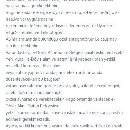
hazırlanması gerekmektedir.
Bugüne kadar e-Belge e-Uyum (e-Fatura, e-Defter, e-Arşiv, e-
İrsaliye vd) uygulamasına
geçen mükelleflerin büyük kısmı lider entegratör Uyumsoft
Bilgi Sistemleri ve Teknolojileri
AŞ’nin aralarında bulunduğu özel entegratörler ile çalışmayı
tercih etmektedir.
Vatandaşlara, e-Döviz Alım-Satım Belgesi nasıl teslim edilecek?
Yeni yılda, “e-Döviz alım ve satım” işini yapacak olan yetkili
mükellef kurumlar, döviz alımı
veya satımı yapan vatandaşlara, elektronik ortamda
düzenleyecekleri bu belgeleri,
vatandaşın talebine göre e-posta yoluyla iletebilecekleri gibi,
talebi doğrultusunda bir kağıt
çıktısı alınarak da verebilecektir. Kağıt ortamda verilecek e-
Döviz Alım- Satım Belgesinin
yetkili kurum tarafından, kaşe ve ıslak imza ile imzalanıp, teslim
edilmesi gerekmektedir.
Ayrıca, yetkili kurum nüshasının da elektronik sertifika ile imzalı