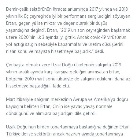
Demir-çelik sektörünün ihracat anlamında 2017 yılında ve 2018
yılının ilk üç çeyreğinde iyi bir performans sergilediğini söyleyen
Ertan, geçen yıl ise miktar ve değer olarak bir düşüş
yaşandığına değindi. Ertan, “2019’un son çeyreğinden başlamak
üzere 2020’nin ilk 3 ayında iyi gittik. Ancak covid-19 virüsünün
yol açtığı salgın sebebiyle kapanmalar ve üretim düşüşlerini
nisan sonu ve mayısta hissetmeye başladık.” dedi.
Çin başta olmak üzere Uzak Doğu ülkelerinin salgınla 2019
yılının aralık ayında karşı karşıya geldiğini anımsatan Ertan,
bölgenin 2010 mart sonu itibariyle de salgının etkilerini daha az
hissetmeye başladığını ifade etti.
Mart itibariyle salgının merkezinin Avrupa ve Amerika’ya doğru
kaydığını belirten Ertan, Çin’in ise yavaş yavaş normale
döndüğünü ve alımlara başladığını dile getirdi.
Uzak Doğu’nun birden toparlanmaya başladığına değinen Ertan,
Türkiye’de ise sektörün ancak haziran ayında toparlanmaya