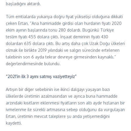
başladığını aktardı.
Tüm emtialarda yukarıya doğru fiyat yükselişi olduğuna dikkati
çeken Ertan, “Ana hammadde girdisi olan hurdanın fiyatı 2020
ekim ayının başlarında tonu 280 dolardı. Bugünkü Türkiye
teslim fiyatı 455 dolara çıktı. İnşaat demirinin fiyatı 430
dolardan 635 dolara çıktı. Bu artış daha çok Uzak Doğu ülkeleri
olmak ile birlikte 2019 yılındaki ve salgın sürecinde ertelenen
talebinin son 6 ayda tekrar devreye girmesinden kaynaklı.”
değerlendirmesinde bulundu.
“2021’in ilk 3 ayını satmış vaziyetteyiz”
Artışın bir diğer sebebinin ise ikinci dalgayı yaşayan bazı
ülkelerde üretimin azalmasından ve ayrıca buna hammadde
arzındaki kısıtların eklenmesi fiyatların son altı aydır hızlanan bir
ivmelenme ile sürekli artmasına sebep olduğunu da vurgulayan
Ertan, üretimin mevcut taleplere şu anda yetişemediğini
kaydetti.