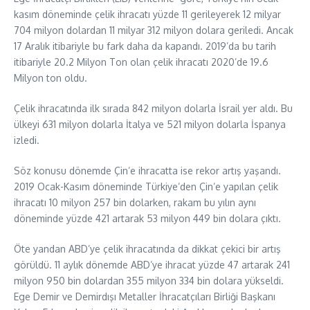
kasım döneminde çelik ihracatı yüzde 11 gerileyerek 12 milyar
704 milyon dolardan 11 milyar 312 milyon dolara geriledi. Ancak
17 Aralık itibariyle bu fark daha da kapandı. 2019’da bu tarih
itibariyle 20.2 Milyon Ton olan çelik ihracatı 2020’de 19.6
Milyon ton oldu.
Çelik ihracatında ilk sırada 842 milyon dolarla İsrail yer aldı. Bu
ülkeyi 631 milyon dolarla İtalya ve 521 milyon dolarla İspanya
izledi.
Söz konusu dönemde Çin’e ihracatta ise rekor artış yaşandı.
2019 Ocak-Kasım döneminde Türkiye’den Çin’e yapılan çelik
ihracatı 10 milyon 257 bin dolarken, rakam bu yılın aynı
döneminde yüzde 421 artarak 53 milyon 449 bin dolara çıktı.
Öte yandan ABD’ye çelik ihracatında da dikkat çekici bir artış
görüldü. 11 aylık dönemde ABD’ye ihracat yüzde 47 artarak 241
milyon 950 bin dolardan 355 milyon 334 bin dolara yükseldi.
Ege Demir ve Demirdışı Metaller İhracatçıları Birliği Başkanı