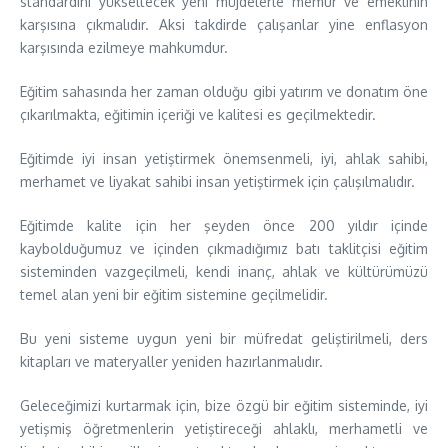
standardını yükseltecek yeni müjdelerle memur ve emeklinin
karşısına çıkmalıdır. Aksi takdirde çalışanlar yine enflasyon
karşısında ezilmeye mahkumdur.
Eğitim sahasında her zaman olduğu gibi yatırım ve donatım öne
çıkarılmakta, eğitimin içeriği ve kalitesi es geçilmektedir.
Eğitimde iyi insan yetiştirmek önemsenmeli, iyi, ahlak sahibi,
merhamet ve liyakat sahibi insan yetiştirmek için çalışılmalıdır.
Eğitimde kalite için her şeyden önce 200 yıldır içinde
kaybolduğumuz ve içinden çıkmadığımız batı taklitçisi eğitim
sisteminden vazgeçilmeli, kendi inanç, ahlak ve kültürümüzü
temel alan yeni bir eğitim sistemine geçilmelidir.
Bu yeni sisteme uygun yeni bir müfredat geliştirilmeli, ders
kitapları ve materyaller yeniden hazırlanmalıdır.
Geleceğimizi kurtarmak için, bize özgü bir eğitim sisteminde, iyi
yetişmiş öğretmenlerin yetiştireceği ahlaklı, merhametli ve