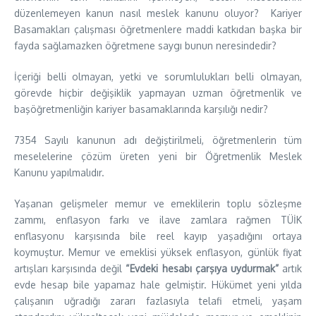
düzenlemeyen kanun nasıl meslek kanunu oluyor? Kariyer
Basamakları çalışması öğretmenlere maddi katkıdan başka bir
fayda sağlamazken öğretmene saygı bunun neresindedir?
İçeriği belli olmayan, yetki ve sorumlulukları belli olmayan,
görevde hiçbir değişiklik yapmayan uzman öğretmenlik ve
başöğretmenliğin kariyer basamaklarında karşılığı nedir?
7354 Sayılı kanunun adı değiştirilmeli, öğretmenlerin tüm
meselelerine çözüm üreten yeni bir Öğretmenlik Meslek
Kanunu yapılmalıdır.
Yaşanan gelişmeler memur ve emeklilerin toplu sözleşme
zammı, enflasyon farkı ve ilave zamlara rağmen TÜİK
enflasyonu karşısında bile reel kayıp yaşadığını ortaya
koymuştur. Memur ve emeklisi yüksek enflasyon, günlük fiyat
artışları karşısında değil
“Evdeki hesabı çarşıya uydurmak”
artık
evde hesap bile yapamaz hale gelmiştir. Hükümet yeni yılda
çalışanın uğradığı zararı fazlasıyla telafi etmeli, yaşam