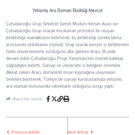
Yetişmiş Ara Eleman Eksikliği Mevcut
Çuhadaroğlu Grup Şirketler Genel Müdürü Kenan Aracı ise
Çuhadaroğlu Grup olarak imzalanan protokol ile oluşan
birlikteliğe inandıklarını belirterek, bu birlikteliği sürekli kılma
arzusunda olduklarını söyledi. Grup olarak benzer iş birliklerinin
farklı üniversitelerle sürdüğünü dile getiren Aracı, 18 yıldır
devam eden Çuhadaroğlu Proje Yarışması’nın önemli katkılar
sağladığını belirtti. Sanayi ve üniversite iş birliğinin önemine
dikkat çeken Aracı, donanımlı insan kaynağına ulaşmanın
önemini belirterek, Türkiye’de sanayi kuruluşlarında yetişmiş
ara elaman konusunda sıkıntıların olduğuna vurgu yaptı
Share this Article
Previous Article
Next Article