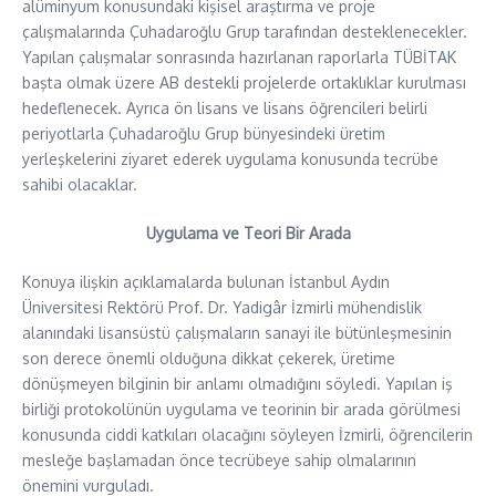
alüminyum konusundaki kişisel araştırma ve proje
çalışmalarında Çuhadaroğlu Grup tarafından desteklenecekler.
Yapılan çalışmalar sonrasında hazırlanan raporlarla TÜBİTAK
başta olmak üzere AB destekli projelerde ortaklıklar kurulması
hedeflenecek. Ayrıca ön lisans ve lisans öğrencileri belirli
periyotlarla Çuhadaroğlu Grup bünyesindeki üretim
yerleşkelerini ziyaret ederek uygulama konusunda tecrübe
sahibi olacaklar.
Uygulama ve Teori Bir Arada
Konuya ilişkin açıklamalarda bulunan İstanbul Aydın
Üniversitesi Rektörü Prof. Dr. Yadigâr İzmirli mühendislik
alanındaki lisansüstü çalışmaların sanayi ile bütünleşmesinin
son derece önemli olduğuna dikkat çekerek, üretime
dönüşmeyen bilginin bir anlamı olmadığını söyledi. Yapılan iş
birliği protokolünün uygulama ve teorinin bir arada görülmesi
konusunda ciddi katkıları olacağını söyleyen İzmirli, öğrencilerin
mesleğe başlamadan önce tecrübeye sahip olmalarının
önemini vurguladı.