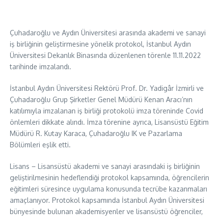
Çuhadaroğlu ve Aydın Üniversitesi arasında akademi ve sanayi
iş birliğinin geliştirmesine yönelik protokol, İstanbul Aydın
Üniversitesi Dekanlık Binasında düzenlenen törenle 11.11.2022
tarihinde imzalandı.
İstanbul Aydın Üniversitesi Rektörü Prof. Dr. Yadigâr İzmirli ve
Çuhadaroğlu Grup Şirketler Genel Müdürü Kenan Aracı’nın
katılımıyla imzalanan iş birliği protokolü imza töreninde Covid
önlemleri dikkate alındı. İmza törenine ayrıca, Lisansüstü Eğitim
Müdürü R. Kutay Karaca, Çuhadaroğlu IK ve Pazarlama
Bölümleri eşlik etti.
Lisans – Lisansüstü akademi ve sanayi arasındaki iş birliğinin
geliştirilmesinin hedeflendiği protokol kapsamında, öğrencilerin
eğitimleri süresince uygulama konusunda tecrübe kazanmaları
amaçlanıyor. Protokol kapsamında İstanbul Aydın Üniversitesi
bünyesinde bulunan akademisyenler ve lisansüstü öğrenciler,