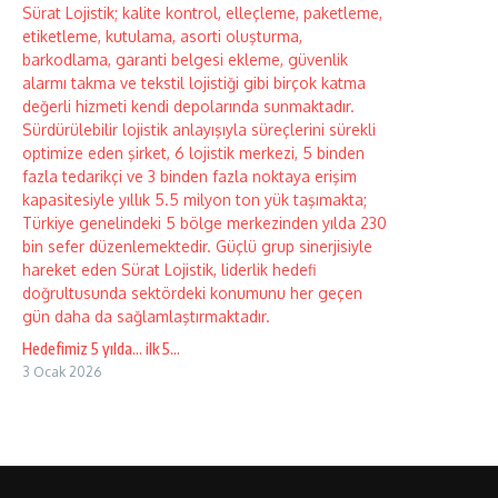
Hedefimiz 5 yılda… ilk 5…
3 Ocak 2026