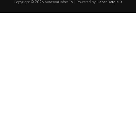
Copyright © 2026 AvrasyaHaber TV | Powered by
Haber Dergisi X