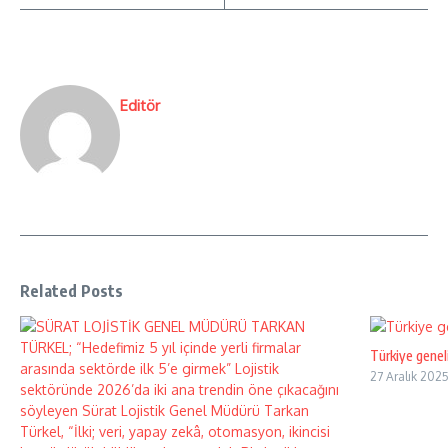
Editör
Related Posts
Türkiye genel
27 Aralık 202