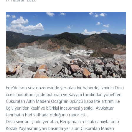
Ege’de son söz gazetesinde yer alan bir haberde, İzmir’in Dikili
ilçesi hudutları içinde bulunan ve Kayyım tarafından yönetilen
Çukuralan Altın Madeni Ocağı’nın üçüncü kapasite artırımı ile
ilgili yeniden keşif ve bilirkişi incelemesi yapıldı. Avukatlar
tahribatın had safhada olduğunu rapor etti.
Dikili sınırları içinde yer alan, Bergama’nın fıstık çamıyla ünlü
Kozak Yaylası’nın yanı başında yer alan Çukuralan Maden