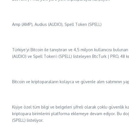
Amp (AMP), Audius (AUDIO), Spell Token (SPELL)
Türkiye’yi Bitcoin ile tanıştıran ve 4,5 milyon kullanıcısı bulun
(AUDIO) ve Spell Token’ı (SPELL) listeleyen BtcTurk | PRO, 48 kri
Bitcoin ve kriptoparaların kolayca ve güvenle alım satımının ya
Kişiye özel tüm bilgi ve belgeleri şifreli olarak çoklu güvenlik
kriptopara birimlerini platforma eklemeye devam ediyor. Bu doğr
(SPELL) listeliyor.