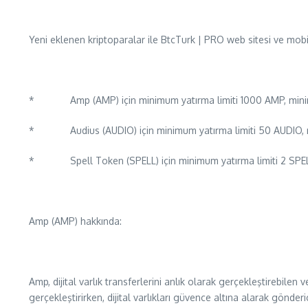
Yeni eklenen kriptoparalar ile BtcTurk | PRO web sitesi ve mobi
* Amp (AMP) için minimum yatırma limiti 1000 AMP, minim
* Audius (AUDIO) için minimum yatırma limiti 50 AUDIO, m
* Spell Token (SPELL) için minimum yatırma limiti 2 SPELL,
Amp (AMP) hakkında:
Amp, dijital varlık transferlerini anlık olarak gerçekleştirebilen
gerçekleştirirken, dijital varlıkları güvence altına alarak gönder