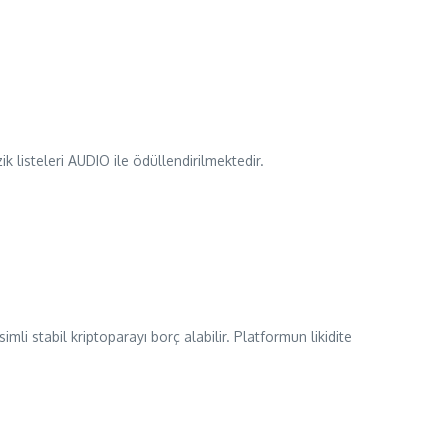
 listeleri AUDIO ile ödüllendirilmektedir.
mli stabil kriptoparayı borç alabilir. Platformun likidite