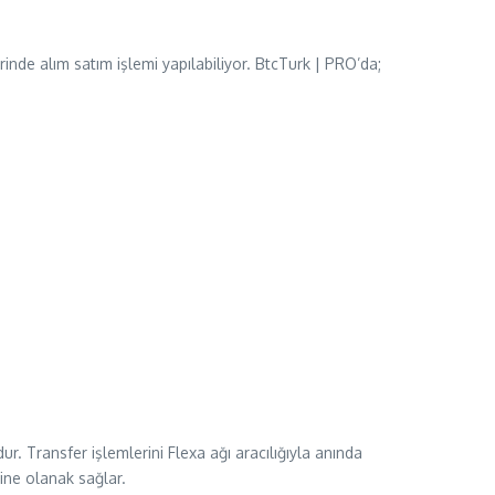
inde alım satım işlemi yapılabiliyor. BtcTurk | PRO’da;
ur. Transfer işlemlerini Flexa ağı aracılığıyla anında
sine olanak sağlar.