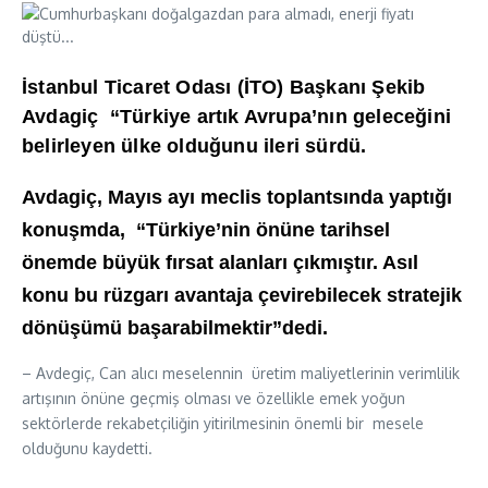
İstanbul Ticaret Odası (İTO) Başkanı Şekib
Avdagiç “Türkiye artık Avrupa’nın geleceğini
belirleyen ülke olduğunu ileri sürdü.
Avdagiç, Mayıs ayı meclis toplantsında yaptığı
konuşmda, “Türkiye’nin önüne tarihsel
önemde
büyük fırsat alanları çıkmıştır. Asıl
konu bu rüzgarı avantaja çevirebilecek stratejik
dönüşümü başarabilmektir”dedi.
– Avdegiç, Can alıcı meselennin üretim maliyetlerinin verimlilik
artışının önüne geçmiş olması ve özellikle emek yoğun
sektörlerde rekabetçiliğin yitirilmesinin önemli bir mesele
olduğunu kaydetti.