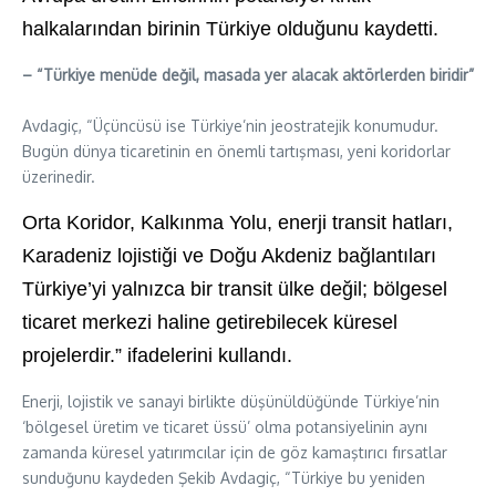
halkalarından birinin Türkiye olduğunu kaydetti.
– “Türkiye menüde değil, masada yer alacak aktörlerden biridir”
Avdagiç, “Üçüncüsü ise Türkiye’nin jeostratejik
konumudur
.
Bugün dünya ticaretinin en önemli tartışması, yeni koridorlar
üzerinedir.
Orta Koridor, Kalkınma Yolu, enerji transit hatları,
Karadeniz lojistiği ve Doğu Akdeniz bağlantıları
Türkiye’yi yalnızca bir transit ülke değil; bölgesel
ticaret merkezi haline getirebilecek küresel
projelerdir.” ifadelerini kullandı.
Enerji, lojistik ve sanayi birlikte düşünüldüğünde Türkiye’nin
‘bölgesel üretim ve ticaret üssü’ olma potansiyelinin aynı
zamanda küresel yatırımcılar için de göz kamaştırıcı fırsatlar
sunduğunu kaydeden Şekib Avdagiç, “Türkiye bu yeniden