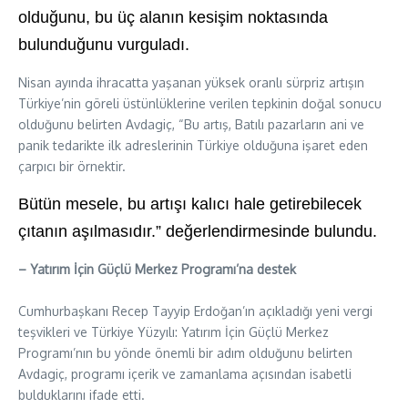
olduğunu, bu üç alanın kesişim noktasında
bulunduğunu vurguladı.
Nisan ayında ihracatta yaşanan yüksek oranlı sürpriz artışın
Türkiye’nin göreli üstünlüklerine verilen tepkinin doğal sonucu
olduğunu belirten Avdagiç, “Bu artış, Batılı pazarların ani ve
panik tedarikte ilk adreslerinin Türkiye olduğuna işaret eden
çarpıcı bir örnektir.
Bütün mesele, bu artışı kalıcı hale getirebilecek
çıtanın
aşılmasıdır
.” değerlendirmesinde bulundu.
– Yatırım İçin Güçlü Merkez Programı’na destek
Cumhurbaşkanı Recep Tayyip Erdoğan’ın açıkladığı yeni vergi
teşvikleri ve Türkiye Yüzyılı: Yatırım İçin Güçlü Merkez
Programı’nın bu yönde önemli bir adım olduğunu belirten
Avdagiç, programı içerik ve zamanlama açısından isabetli
bulduklarını ifade etti.