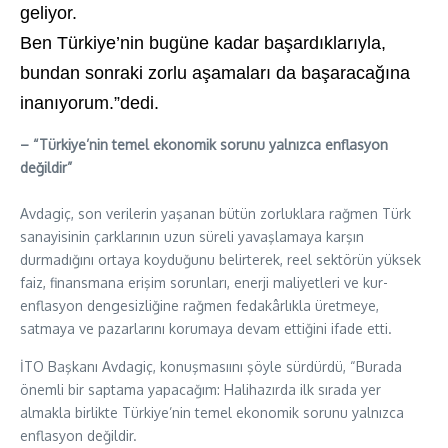
geliyor.
Ben Türkiye’nin bugüne kadar
başardıklarıyla
,
bundan sonraki zorlu aşamaları da başaracağına
inanıyorum.”dedi.
– “Türkiye’nin temel ekonomik sorunu yalnızca enflasyon
değildir”
Avdagiç, son verilerin yaşanan bütün zorluklara rağmen Türk
sanayisinin çarklarının uzun süreli yavaşlamaya karşın
durmadığını ortaya koyduğunu belirterek, reel sektörün yüksek
faiz, finansmana erişim sorunları, enerji maliyetleri ve kur-
enflasyon dengesizliğine rağmen fedakârlıkla üretmeye,
satmaya ve pazarlarını korumaya devam ettiğini ifade etti.
İTO Başkanı Avdagiç, konuşmasıını şöyle sürdürdü, “Burada
önemli bir saptama yapacağım: Halihazırda ilk sırada yer
almakla birlikte Türkiye’nin temel ekonomik sorunu yalnızca
enflasyon değildir.