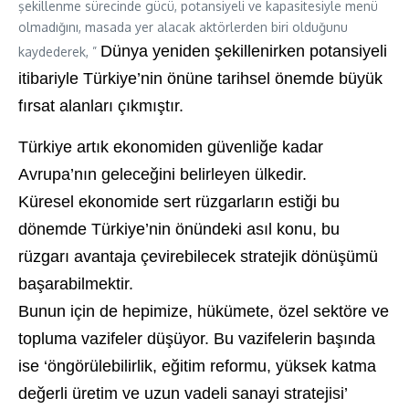
şekillenme sürecinde gücü, potansiyeli ve kapasitesiyle menü
olmadığını, masada yer alacak aktörlerden biri olduğunu
Dünya yeniden şekillenirken potansiyeli
kaydederek, ”
itibariyle Türkiye’nin önüne tarihsel
önemde
büyük
fırsat alanları çıkmıştır.
Türkiye artık ekonomiden güvenliğe kadar
Avrupa’nın geleceğini belirleyen ülkedir.
Küresel ekonomide sert rüzgarların estiği bu
dönemde Türkiye’nin önündeki asıl konu, bu
rüzgarı avantaja çevirebilecek stratejik dönüşümü
başarabilmektir.
Bunun için de hepimize, hükümete, özel sektöre ve
topluma vazifeler düşüyor. Bu vazifelerin başında
ise ‘öngörülebilirlik, eğitim reformu, yüksek katma
değerli üretim ve uzun vadeli sanayi stratejisi’