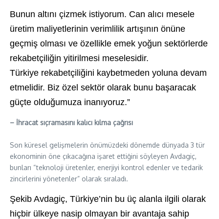
Bunun altını çizmek istiyorum. Can alıcı mesele
üretim maliyetlerinin verimlilik artışının önüne
geçmiş olması ve özellikle emek yoğun sektörlerde
rekabetçiliğin yitirilmesi meselesidir.
Türkiye rekabetçiliğini kaybetmeden yoluna devam
etmelidir. Biz özel sektör olarak bunu başaracak
güçte
olduğumuza
inanıyoruz.”
– İhracat sıçramasını kalıcı kılma çağrısı
Son küresel gelişmelerin önümüzdeki dönemde dünyada 3 tür
ekonominin öne çıkacağına işaret ettiğini söyleyen Avdagiç,
bunları “teknoloji üretenler, enerjiyi kontrol edenler ve tedarik
zincirlerini yönetenler” olarak sıraladı.
Şekib Avdagiç, Türkiye’nin bu üç alanla ilgili olarak
hiçbir ülkeye nasip olmayan bir avantaja sahip