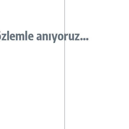
özlemle anıyoruz…