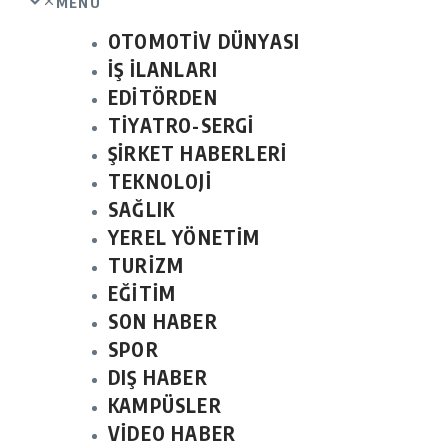
MENU
OTOMOTİV DÜNYASI
İŞ İLANLARI
EDİTÖRDEN
TİYATRO-SERGİ
ŞİRKET HABERLERİ
TEKNOLOJİ
SAĞLIK
YEREL YÖNETİM
TURİZM
EĞİTİM
SON HABER
SPOR
DIŞ HABER
KAMPÜSLER
VİDEO HABER