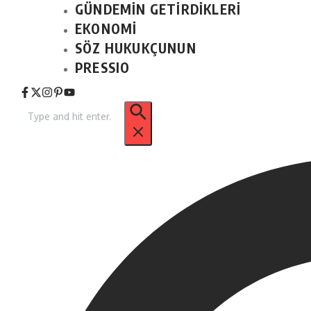
GÜNDEMİN GETİRDİKLERİ
EKONOMİ
SÖZ HUKUKÇUNUN
PRESSIO
Arama: