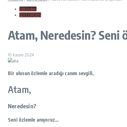
Editörden
EDİTÖRDEN
Atam, Neredesin? Seni 
10 Kasım 2024
Bir ulusun özlemle aradığı canım sevgili,
Atam,
Neredesin?
Seni özlemle anıyoruz…