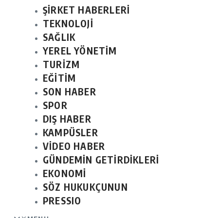
ŞİRKET HABERLERİ
TEKNOLOJİ
SAĞLIK
YEREL YÖNETİM
TURİZM
EĞİTİM
SON HABER
SPOR
DIŞ HABER
KAMPÜSLER
VİDEO HABER
GÜNDEMİN GETİRDİKLERİ
EKONOMİ
SÖZ HUKUKÇUNUN
PRESSIO