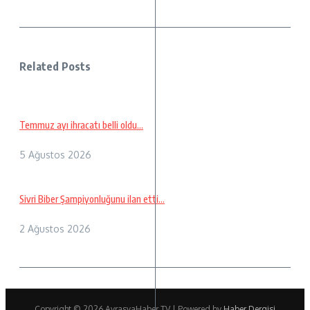
Related Posts
Temmuz ayı ihracatı belli oldu…
5 Ağustos 2026
Sivri Biber Şampiyonluğunu ilan etti…
2 Ağustos 2026
Copyright © 2026 AvrasyaHaber TV | Powered by
Haber Dergisi