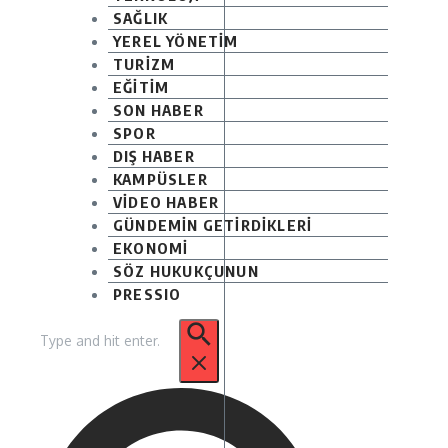
SAĞLIK
YEREL YÖNETİM
TURİZM
EĞİTİM
SON HABER
SPOR
DIŞ HABER
KAMPÜSLER
VİDEO HABER
GÜNDEMİN GETİRDİKLERİ
EKONOMİ
SÖZ HUKUKÇUNUN
PRESSIO
Arama: