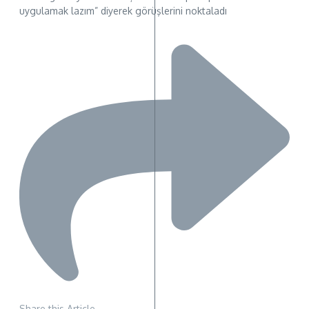
uygulamak lazım” diyerek görüşlerini noktaladı
Share this Article