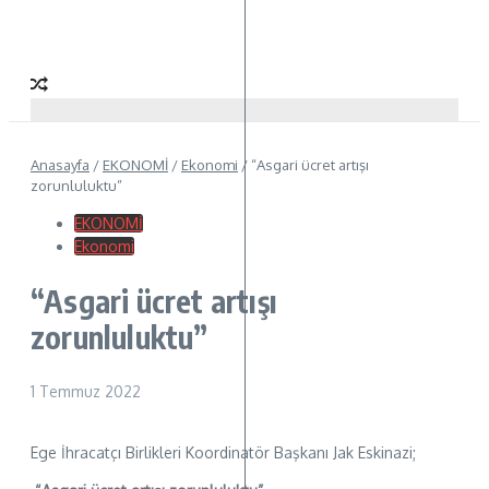
Anasayfa
/
EKONOMİ
/
Ekonomi
/
“Asgari ücret artışı
zorunluluktu”
EKONOMİ
Ekonomi
“Asgari ücret artışı
zorunluluktu”
1 Temmuz 2022
Ege İhracatçı Birlikleri Koordinatör Başkanı Jak Eskinazi;