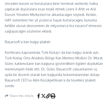
önceden kurum ve kuruluşlara birer terminal verilerek; halka
yapılacak duyurulara esas teşkil etmek üzere İl Afet ve Acil
Durum Yönetim Merkezleri’ne aktarılacağını söyledi. Keskin,
HAY sisteminin her yıl yüzlerce hayat kurtaracağını, bununla
birlikte ulusal ekonominin de milyonlarca lira tasarruf etmesini
sağlayacağını sözlerine ekledi.
Başarsoft’a kan bağışı plaketi
Konferans kapsamında Türk Kızılay’ı da kan bağışı standı açtı.
Türk Kızılay Orta Anadolu Bölge Kan Merkezi Müdürü Dr. Murat
Güler, katılımcıların kan bağışına gösterdikleri ilgiden duydukları
memnuniyeti ifade etti. Dr. Güler, Başarsoft çalışanlarının üç
ayda bir düzenli olarak kan bağışında bulunmalarından dolayı
Başarsoft CEO’su Alim Küçükpehlivan’a da teşekkür plaketi
sundu
Share this Article