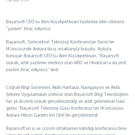
Başarsoft CEO’su Alim Küçükpehlivan:Yazılımda lider ülkelere,
“yazılım” ihraç ediyoruz
Başarsoft, ‘Geleneksel Teknoloji Konferansları Serisi’nin
14’üncüsünde Ankara’da iş ortaklarıyla buluştu. Açılışta
konuşan Başarsoft CEO’su Alim Küçükpehlivan, “Başarsoft
olarak, artık yazılımın merkezi olan ABD ve Hindistan’a da yerli
yazılım ihraç ediyoruz” dedi
Coğrafi Bilgi Sistemleri, Akıllı Haritalar, Navigasyon ve Akıllı
Şebeke Uygulamaları üreticisi olan Başarsoft Bilgi Teknolojileri,
her yıl düzenli olarak gerçekleştirdiği ve artık geleneksel hale
gelen “Başarsoft Teknoloji Günü Konferansı”nın 14’üncüsünü
Ankara Hilton Garden Inn Otel’de gerçekleştirdi.
Başarsoft’un iş ve çözüm ortaklarının katıldığı konferansa bine