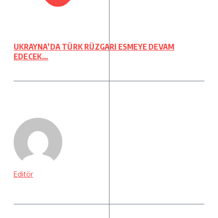
UKRAYNA’DA TÜRK RÜZGARI ESMEYE DEVAM
EDECEK…
Editör