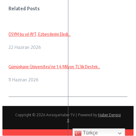
Related Posts
ÖSYM bu yıl AYT, Ezbercilerini Eledi…
22 Haziran 2026
Gümüşhane Üniversitesi’ne 1.4 Milyon TL’lik Destek…
11 Haziran 2026
Copyright © 2026 AvrasyaHaber TV | Powered by
Haber Dergisi
X
Türkçe