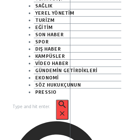
SAĞLIK
YEREL YÖNETİM
TURİZM
EĞİTİM
SON HABER
SPOR
DIŞ HABER
KAMPÜSLER
VİDEO HABER
GÜNDEMİN GETİRDİKLERİ
EKONOMİ
SÖZ HUKUKÇUNUN
PRESSIO
Arama: