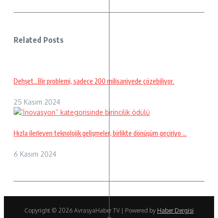
Related Posts
Dehşet…Bir problemi, sadece 200 milisaniyede çözebiliyor.
25 Kasım 2024
Hızla ilerleyen teknolojik gelişmeler, birlikte dönüşüm geçiriyo ...
6 Kasım 2024
Copyright © 2026 AvrasyaHaber TV | Powered by
Haber Dergisi