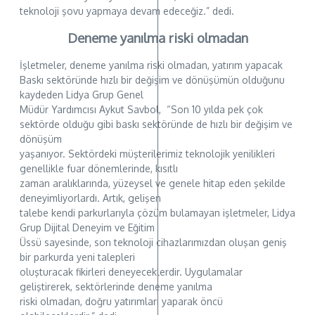
teknoloji şovu yapmaya devam edeceğiz.” dedi.
Deneme yanılma riski olmadan
İşletmeler, deneme yanılma riski olmadan, yatırım yapacak
Baskı sektöründe hızlı bir değişim ve dönüşümün olduğunu
kaydeden Lidya Grup Genel
Müdür Yardımcısı Aykut Savbol, “Son 10 yılda pek çok
sektörde olduğu gibi baskı sektöründe de hızlı bir değişim ve
dönüşüm
yaşanıyor. Sektördeki müşterilerimiz teknolojik yenilikleri
genellikle fuar dönemlerinde, kısıtlı
zaman aralıklarında, yüzeysel ve genele hitap eden şekilde
deneyimliyorlardı. Artık, gelişen
talebe kendi parkurlarıyla çözüm bulamayan işletmeler, Lidya
Grup Dijital Deneyim ve Eğitim
Üssü sayesinde, son teknoloji cihazlarımızdan oluşan geniş
bir parkurda yeni talepleri
oluşturacak fikirleri deneyeceklerdir. Uygulamalar
geliştirerek, sektörlerinde deneme yanılma
riski olmadan, doğru yatırımları yaparak öncü