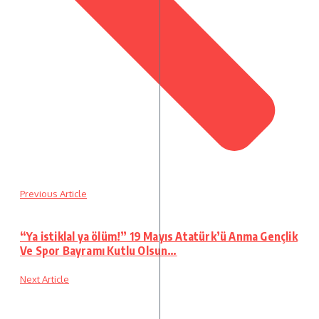
Previous Article
“Ya istiklal ya ölüm!” 19 Mayıs Atatürk’ü Anma Gençlik
Ve Spor Bayramı Kutlu Olsun…
Next Article