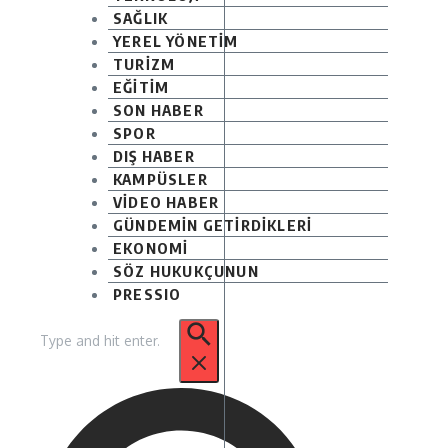
SAĞLIK
YEREL YÖNETİM
TURİZM
EĞİTİM
SON HABER
SPOR
DIŞ HABER
KAMPÜSLER
VİDEO HABER
GÜNDEMİN GETİRDİKLERİ
EKONOMİ
SÖZ HUKUKÇUNUN
PRESSIO
Arama: