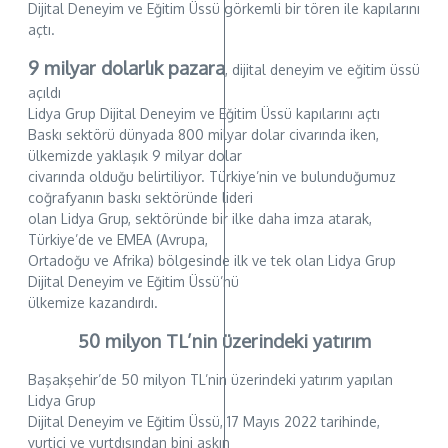
Dijital Deneyim ve Eğitim Üssü görkemli bir tören ile kapılarını
açtı.
9 milyar dolarlık pazara
, dijital deneyim ve eğitim üssü
açıldı
Lidya Grup Dijital Deneyim ve Eğitim Üssü kapılarını açtı
Baskı sektörü dünyada 800 milyar dolar civarında iken,
ülkemizde yaklaşık 9 milyar dolar
civarında olduğu belirtiliyor. Türkiye’nin ve bulunduğumuz
coğrafyanın baskı sektöründe lideri
olan Lidya Grup, sektöründe bir ilke daha imza atarak,
Türkiye’de ve EMEA (Avrupa,
Ortadoğu ve Afrika) bölgesinde ilk ve tek olan Lidya Grup
Dijital Deneyim ve Eğitim Üssü’nü
ülkemize kazandırdı.
50 milyon TL’nin üzerindeki yatırım
Başakşehir’de 50 milyon TL’nin üzerindeki yatırım yapılan
Lidya Grup
Dijital Deneyim ve Eğitim Üssü, 17 Mayıs 2022 tarihinde,
yurtiçi ve yurtdışından bini aşkın