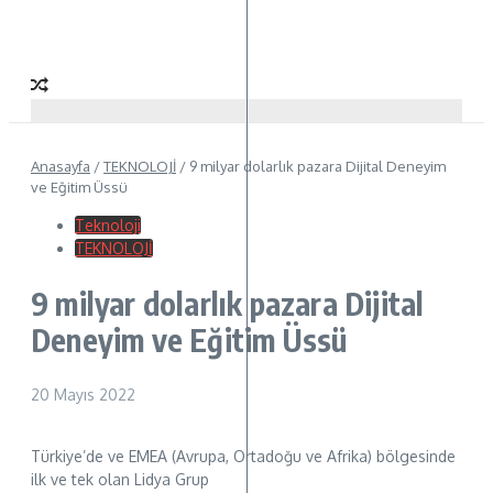
Anasayfa
/
TEKNOLOJİ
/
9 milyar dolarlık pazara Dijital Deneyim
ve Eğitim Üssü
Teknoloji
TEKNOLOJİ
9 milyar dolarlık pazara Dijital
Deneyim ve Eğitim Üssü
20 Mayıs 2022
Türkiye’de ve EMEA (Avrupa, Ortadoğu ve Afrika) bölgesinde
ilk ve tek olan Lidya Grup