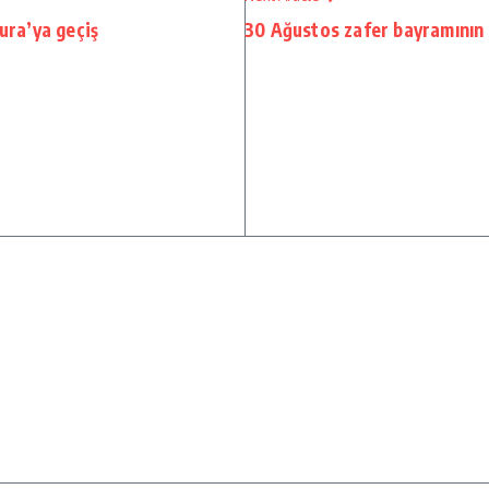
ura’ya geçiş
30 Ağustos zafer bayramının 