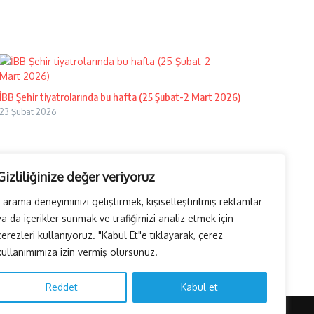
İBB Şehir tiyatrolarında bu hafta (25 Şubat-2 Mart 2026)
23 Şubat 2026
Gizliliğinize değer veriyoruz
Tarama deneyiminizi geliştirmek, kişiselleştirilmiş reklamlar
ya da içerikler sunmak ve trafiğimizi analiz etmek için
çerezleri kullanıyoruz. "Kabul Et"e tıklayarak, çerez
kullanımımıza izin vermiş olursunuz.
Reddet
Kabul et