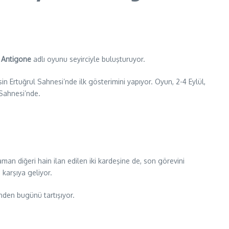
Antigone
adlı oyunu seyirciyle buluşturuyor.
 Ertuğrul Sahnesi’nde ilk gösterimini yapıyor. Oyun, 2-4 Eylül,
 Sahnesi’nde.
man diğeri hain ilan edilen iki kardeşine de, son görevini
 karşıya geliyor.
nden bugünü tartışıyor.