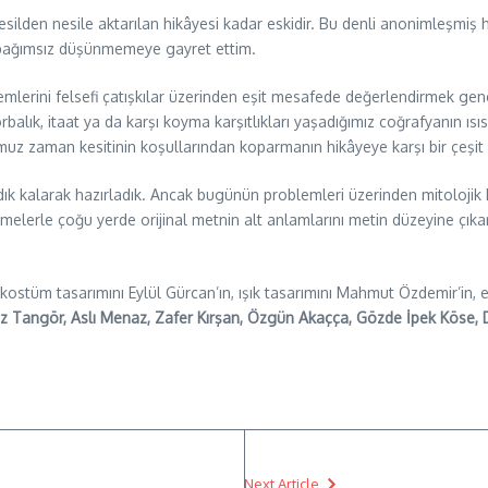
n nesilden nesile aktarılan hikâyesi kadar eskidir. Bu denli anonimleşm
n bağımsız düşünmemeye gayret ettim.
lerini felsefi çatışkılar üzerinden eşit mesafede değerlendirmek genell
orbalık, itaat ya da karşı koyma karşıtlıkları yaşadığımız coğrafyanın ısı
muz zaman kesitinin koşullarından koparmanın hikâyeye karşı bir çeşi
 kalarak hazırladık. Ancak bugünün problemleri üzerinden mitolojik hikâ
elerle çoğu yerde orijinal metnin alt anlamlarını metin düzeyine çıka
, kostüm tasarımını Eylül Gürcan’ın, ışık tasarımını Mahmut Özdemir’in,
z Tangör, Aslı Menaz, Zafer Kırşan, Özgün Akaçça, Gözde İpek Köse, 
Next Article