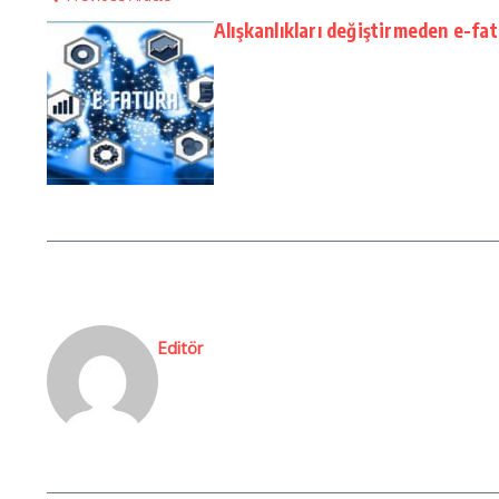
Alışkanlıkları değiştirmeden e-fat
Editör