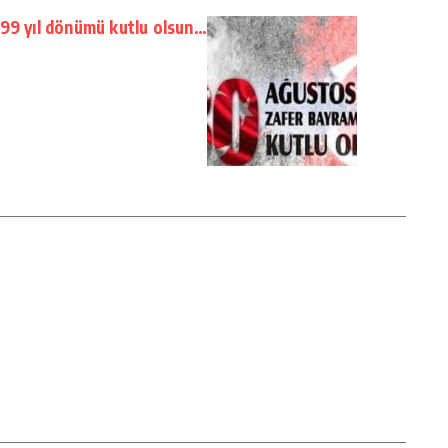
99 yıl dönümü kutlu olsun…