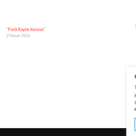
“Paslı Raylar Korosu”
21 Nisan 2026