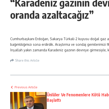
“Karadeniz gazının devr
oranda azaltacağız”
Cumhurbaşkanı Erdoğan, Sakarya Türkali-2 kuyusu doğal gaz akış
bağımlılığımızı sona erdirdik. Araştırma ve sondaj gemilerimizi fi
İnşallah yakın zamanda Karadeniz gazının devreye girmesiyle, k
Share this Article
Previous Article
Ünlüler Ve Fenomenlere Kötü Habe
Başlattı