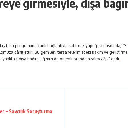
eye girmesiyle, dışa bağım
 testi programına canlı bağlantıyla katılarak yaptığı konuşmada, “Sond
lomuza dâhil ettik. Bu gemileri, tersanelerimizdeki bakım ve geliştirme i
aynaktaki dışa bağımlılığımızı da önemli oranda azaltacağız” dedi
.
r – Savcılık Soruşturma