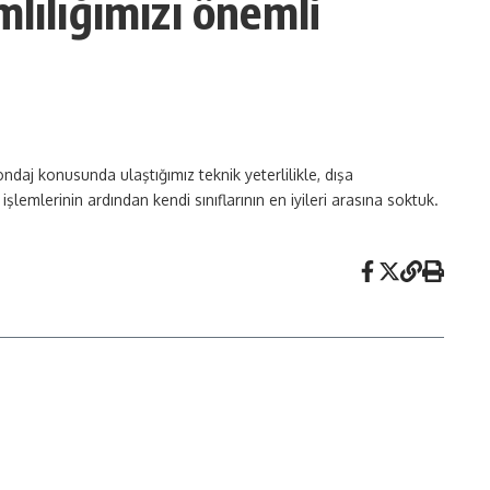
lılığımızı önemli
aj konusunda ulaştığımız teknik yeterlilikle, dışa
şlemlerinin ardından kendi sınıflarının en iyileri arasına soktuk.