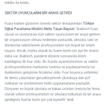
imkânı da buldu.
SEKTÖR OYUNCULARINI BİR ARAYA GETİRDİ
Fuara katılım gösteren önemli sektör firmalarından
Türkiye
Dijital Pazarlama Müdürü Melis Taşan Baysun
“Ibaktech Fuarı
ulusal ve uluslararası tüm sektör oyuncularını bir araya getiren
bir organizasyon olması nedeniyle pastacılık, çikolata, tatlı ve
dondurma sektörlerinin profesyonelleri için büyük bir önem
taşıyor. Ancak, marka olarak bu fuarın bizim için ayrı bir önemi
daha var. Ibaktech, pandemi dönemi sonrasında bizim
katıldığımız ilk fuar oldu. Bu fuarda ziyaretçilerimize ve sektör
profesyonellerine markamızı tanıtma ve paydaşlarımızla ise
ilişkilerimizi geliştirme fırsatımız oldu. Fuar boyunca şeflerimiz
ile demo çalışmaları gerçekleştirerek çikolataya dair püf
noktaları ve ürünlerimizin farklı uygulamalarını paylaştık.
Dünyanın en büyük çikolata ve kakao ürünleri üreticisi bir firma
olarak sektör profesyonelleri ve çikolata tutkunları ile bir araya
geldiğimiz fuarlar bizim için çok kıymetli” dedi.