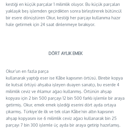
kestiği en küçük parçalar 1 milimlik oluyor. Bu küçük parçaları
yaklaşık beş işlemden geçirdikten sonra birleştirerek bütüncül
bir esere dönüştüren Okur, kestiği her parçayı kullanıma hazır
hale getirmek için 24 saat dinlenmeye bırakıyor.
DÖRT AYLIK EMEK
Okur’un en fazla parça
kullanarak yaptığı eser ise Kâbe kapısının örtüsü. Birebir kopya
ile kutsal örtüyü ahşaba işleyen duayen sanatçı, bu eserde 4
milimlik ceviz ve ıhlamur ağacı kullanmış. Örtünün ahşap
kopyası için 2 bin 500 parçayı 12 bin 500 farklı işlemle bir araya
getirmiş. Okur, emek emek işlediği eserini dört ayda ortaya
çıkarmış. Türkiye’de ilk ve tek olan Kâbe’nin altın kapısının
ahşap kopyasını ise 6 milimlik ceviz ağacı kullanarak bin 25
parçayı 7 bin 300 işlemle üç ayda bir araya getirip hazırlamış.