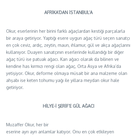
AFRİKA’DAN İSTANBUL’A
Okur, eserlerinin her birini farklı ağaçlardan kestiği parçalarla
bir araya getiriyor. Yaptığı esere uygun ağaç türü seçen sanatçı
en çok ceviz, ardıç, zeytin, maun, ıhlamur, gül ve akça ağaçlarını
kullanıyor. Duayen sanatçının eserlerinde kullandığı bir diğer
ağaç türü ise patuak ağacı. Kan ağacı olarak da bilinen ve
kendine has kırmızı rengi olan ağaç, Orta Asya ve Afrika’da
yetişiyor. Okur, deforme olmaya müsait bir ana malzeme olan
ahşabı ise keten tohumu yağı ile yıllara meydan okur hale
getiriyor.
HİLYE-İ ŞERİF’E GÜL AĞACI
Muzaffer Okur, her bir
eserine ayrı ayrı anlamlar katıyor. Onu en çok etkileyen