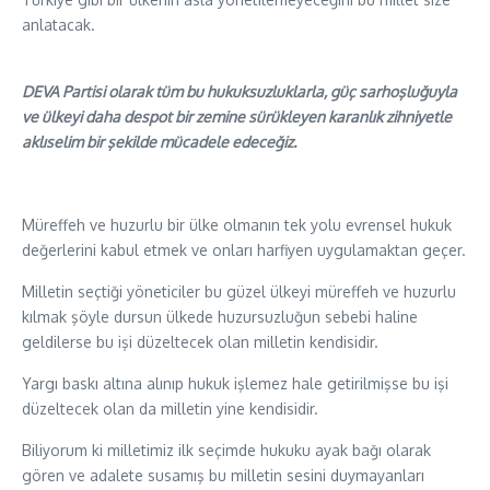
anlatacak.
DEVA Partisi olarak tüm bu hukuksuzluklarla, güç sarhoşluğuyla
ve ülkeyi daha despot bir zemine sürükleyen karanlık zihniyetle
aklıselim bir şekilde mücadele edeceğiz.
Müreffeh ve huzurlu bir ülke olmanın tek yolu evrensel hukuk
değerlerini kabul etmek ve onları harfiyen uygulamaktan geçer.
Milletin seçtiği yöneticiler bu güzel ülkeyi müreffeh ve huzurlu
kılmak şöyle dursun ülkede huzursuzluğun sebebi haline
geldilerse bu işi düzeltecek olan milletin kendisidir.
Yargı baskı altına alınıp hukuk işlemez hale getirilmişse bu işi
düzeltecek olan da milletin yine kendisidir.
Biliyorum ki milletimiz ilk seçimde hukuku ayak bağı olarak
gören ve adalete susamış bu milletin sesini duymayanları