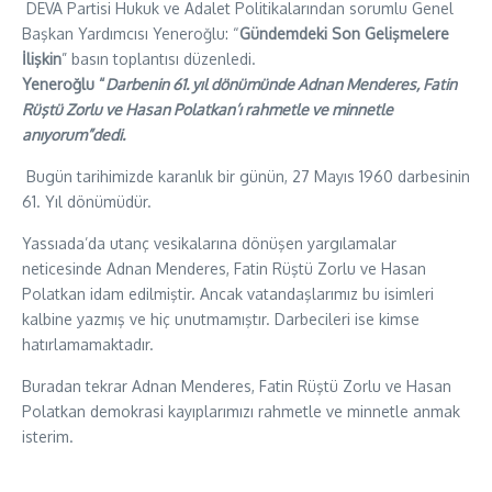
DEVA Partisi Hukuk ve Adalet Politikalarından sorumlu Genel
Başkan Yardımcısı Yeneroğlu: “
Gündemdeki Son Gelişmelere
İlişkin
” basın toplantısı düzenledi.
Yeneroğlu “
Darbenin 61. yıl dönümünde
Adnan Menderes, Fatin
Rüştü Zorlu ve Hasan Polatkan’ı rahmetle ve minnetle
anıyorum”dedi.
Bugün tarihimizde karanlık bir günün, 27 Mayıs 1960 darbesinin
61. Yıl dönümüdür.
Yassıada’da utanç vesikalarına dönüşen yargılamalar
neticesinde Adnan Menderes, Fatin Rüştü Zorlu ve Hasan
Polatkan idam edilmiştir. Ancak vatandaşlarımız bu isimleri
kalbine yazmış ve hiç unutmamıştır. Darbecileri ise kimse
hatırlamamaktadır.
Buradan tekrar Adnan Menderes, Fatin Rüştü Zorlu ve Hasan
Polatkan demokrasi kayıplarımızı rahmetle ve minnetle anmak
isterim.