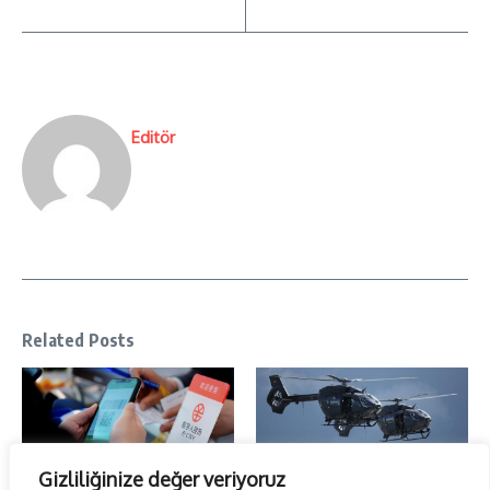
Editör
Related Posts
Gizliliğinize değer veriyoruz
Güney Kıbrıs savaş helikopterleri