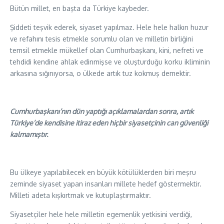
Bütün millet, en başta da Türkiye kaybeder.
Şiddeti teşvik ederek, siyaset yapılmaz. Hele hele halkın huzur
ve refahını tesis etmekle sorumlu olan ve milletin birliğini
temsil etmekle mükellef olan Cumhurbaşkanı, kini, nefreti ve
tehdidi kendine ahlak edinmişse ve oluşturduğu korku ikliminin
arkasına sığınıyorsa, o ülkede artık tuz kokmuş demektir.
Cumhurbaşkanı’nın dün yaptığı açıklamalardan sonra, artık
Türkiye’de kendisine itiraz eden hiçbir siyasetçinin can güvenliği
kalmamıştır.
Bu ülkeye yapılabilecek en büyük kötülüklerden biri meşru
zeminde siyaset yapan insanları millete hedef göstermektir.
Milleti adeta kışkırtmak ve kutuplaştırmaktır.
Siyasetçiler hele hele milletin egemenlik yetkisini verdiği,