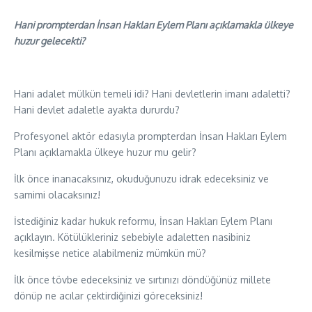
Hani prompterdan İnsan Hakları Eylem Planı açıklamakla ülkeye
huzur gelecekti?
Hani adalet mülkün temeli idi? Hani devletlerin imanı adaletti?
Hani devlet adaletle ayakta dururdu?
Profesyonel aktör edasıyla prompterdan İnsan Hakları Eylem
Planı açıklamakla ülkeye huzur mu gelir?
İlk önce inanacaksınız, okuduğunuzu idrak edeceksiniz ve
samimi olacaksınız!
İstediğiniz kadar hukuk reformu, İnsan Hakları Eylem Planı
açıklayın. Kötülükleriniz sebebiyle adaletten nasibiniz
kesilmişse netice alabilmeniz mümkün mü?
İlk önce tövbe edeceksiniz ve sırtınızı döndüğünüz millete
dönüp ne acılar çektirdiğinizi göreceksiniz!