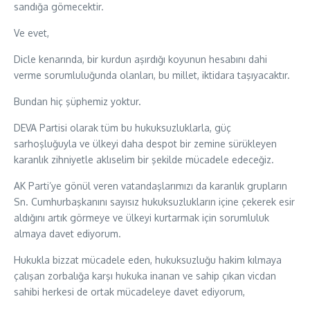
sandığa gömecektir.
Ve evet,
Dicle kenarında, bir kurdun aşırdığı koyunun hesabını dahi
verme sorumluluğunda olanları, bu millet, iktidara taşıyacaktır.
Bundan hiç şüphemiz yoktur.
DEVA Partisi olarak tüm bu hukuksuzluklarla, güç
sarhoşluğuyla ve ülkeyi daha despot bir zemine sürükleyen
karanlık zihniyetle aklıselim bir şekilde mücadele edeceğiz.
AK Parti’ye gönül veren vatandaşlarımızı da karanlık grupların
Sn. Cumhurbaşkanını sayısız hukuksuzlukların içine çekerek esir
aldığını artık görmeye ve ülkeyi kurtarmak için sorumluluk
almaya davet ediyorum.
Hukukla bizzat mücadele eden, hukuksuzluğu hakim kılmaya
çalışan zorbalığa karşı hukuka inanan ve sahip çıkan vicdan
sahibi herkesi de ortak mücadeleye davet ediyorum,