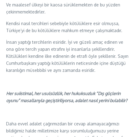
Ve maalesef ülkeyi bir kaosa sürüklemekten de bu yüzden
çekinmemektedirler.
Kendisi nasıl tercihleri sebebiyle kötülüklere esir olmuşsa,
Türkiye’yi de bu kötülüklere mahkum etmeye çalışmaktadır.
İnsan yaptığı tercihlerin esiridir. İyi ve güzeli amaç edinen ve
ona göre tercih yapan etrafını iyi insanlarla şekillendirir.
Kötülükleri kendine ilke edinenin de etrafı öyle şekillenir. Sayın
Cumhurbaşkanı yaptığı kötülüklerin neticesinde içine düştüğü
karanlığın müsebbibi ve aynı zamanda esiridir.
Her suiistimal, her usulsüzlük, her hukuksuzluk “Dış güçlerin
oyunu” masallarıyla geçiştiriliyorsa, adalet nasıl yerini bulabilir?
Daha evvel adalet çağrımızdan bir cevap alamayacağımızı
bildiğimiz halde milletimize karşı sorumluluğumuzu yerine