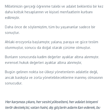
Milletimizin gerçeği öğrenme talebi ve adalet beklentisi bir kez
daha koltuk hesaplarının ve kişisel menfaatlerin kurbanı
edilmiştir.
Daha önce de söylemiştim, tüm bu yaşananlar sadece bir
sonuçtur.
Ahlaki erozyonla başlamıştır, yalana, paraya ve güce teslim
olunmuştur, sonucu da doğal olarak çürüme olmuştur.
Bunların sonucunda kadim değerler ayaklar altına alınmıştır.
evrensel hukuk değerleri ayaklar altına alınmıştır,
Bugün gelinen nokta ise-ülkeyi yönetenlerin adaletle değil,
ancak baskıyla ve zorla yönetebileceklerine inanmış olmasının
sonucudur.
Her karşınıza çıkanı, her sesini yükselteni, her adalet isteyeni
terör destekçisi, vatan haini, dış güçlerin adamı ilan ederek, bu