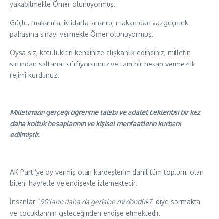
yakabilmekle Ömer olunuyormuş.
Güçle, makamla, iktidarla sınanıp; makamdan vazgeçmek
pahasına sınavı vermekle Ömer olunuyormuş.
Oysa siz, kötülükleri kendinize alışkanlık edindiniz, milletin
sırtından saltanat sürüyorsunuz ve tam bir hesap vermezlik
rejimi kurdunuz.
Milletimizin gerçeği öğrenme talebi ve adalet beklentisi bir kez
daha koltuk hesaplarının ve kişisel menfaatlerin kurbanı
edilmiştir.
AK Parti’ye oy vermiş olan kardeşlerim dahil tüm toplum, olan
biteni hayretle ve endişeyle izlemektedir.
İnsanlar “
90’ların daha da gerisine mi döndük?
” diye sormakta
ve çocuklarının geleceğinden endişe etmektedir.