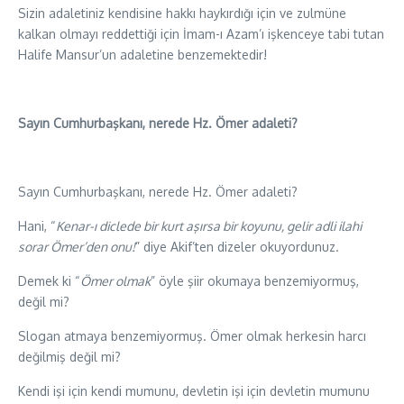
Sizin adaletiniz kendisine hakkı haykırdığı için ve zulmüne
kalkan olmayı reddettiği için İmam-ı Azam’ı işkenceye tabi tutan
Halife Mansur’un adaletine benzemektedir!
Sayın Cumhurbaşkanı, nerede Hz. Ömer adaleti?
Sayın Cumhurbaşkanı, nerede Hz. Ömer adaleti?
Hani, “
Kenar-ı diclede bir kurt aşırsa bir koyunu, gelir adli ilahi
sorar Ömer’den onu!
” diye Akif’ten dizeler okuyordunuz.
Demek ki “
Ömer olmak
” öyle şiir okumaya benzemiyormuş,
değil mi?
Slogan atmaya benzemiyormuş. Ömer olmak herkesin harcı
değilmiş değil mi?
Kendi işi için kendi mumunu, devletin işi için devletin mumunu