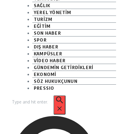
SAĞLIK
YEREL YÖNETİM
TURİZM
EĞİTİM
SON HABER
SPOR
DIŞ HABER
KAMPÜSLER
VİDEO HABER
GÜNDEMİN GETİRDİKLERİ
EKONOMİ
SÖZ HUKUKÇUNUN
PRESSIO
Arama: